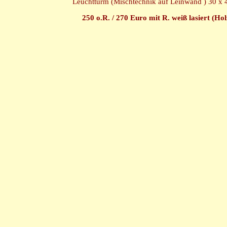
Leuchtturm (Mischtechnik auf Leinwand ) 30 x 
250 o.R. / 270 Euro mit R. weiß lasiert (Hol